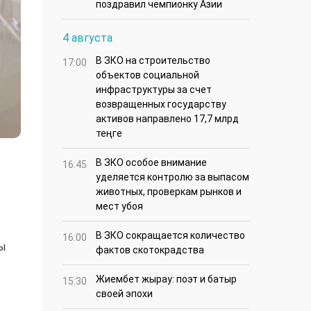
поздравил чемпионку Азии
4 августа
В ЗКО на строительство
17:00
объектов социальной
инфраструктуры за счет
возвращенных государству
активов направлено 17,7 млрд
теңге
В ЗКО особое внимание
16:45
уделяется контролю за выпасом
животных, проверкам рынков и
мест убоя
В ЗКО сокращается количество
16:00
ны
фактов скотокрадства
Жиембет жырау: поэт и батыр
15:30
своей эпохи