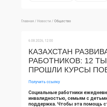
Главная
/
Новости
/
Общество
6.08.2026, 12:00
КАЗАХСТАН РАЗВИВ
РАБОТНИКОВ: 12 Т
ПРОШЛИ КУРСЫ ПО
Получить ссылку
Социальные работники ежедневн
инвалидностью, семьям с детьм
поддержка. Чтобы эта помощь ст