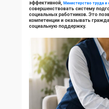
эффективной,
Министерство труда и 
совершенствовать систему подго
социальных работников. Это поз
компетенции и оказывать гражд
социальную поддержку.