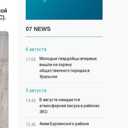
ной
C).
07 NEWS
6 августа
Молодые гвардейцы впервые
11:00
вышли на охрану
общественного порядка в
Уральске
5 августа
В августе ожидается
14:45
атмосферная засуха в районах
ЗКО
Аким Бурлинского района
12:45