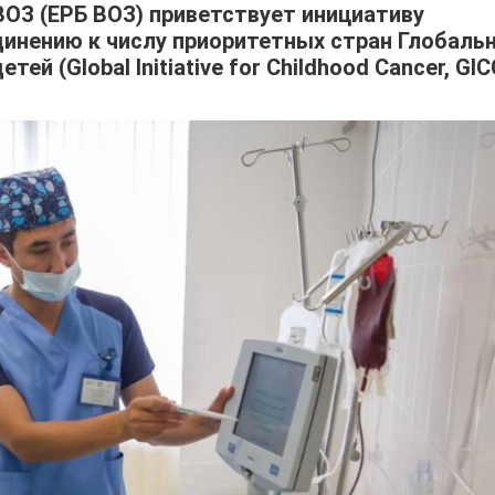
ВОЗ (ЕРБ ВОЗ) приветствует инициативу
динению к числу приоритетных стран Глобаль
ей (Global Initiative for Childhood Cancer, GIC