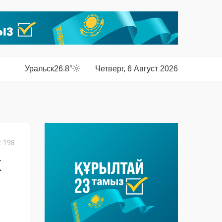
Уральск
26.8°
Четверг, 6 Август 2026
 198
Х