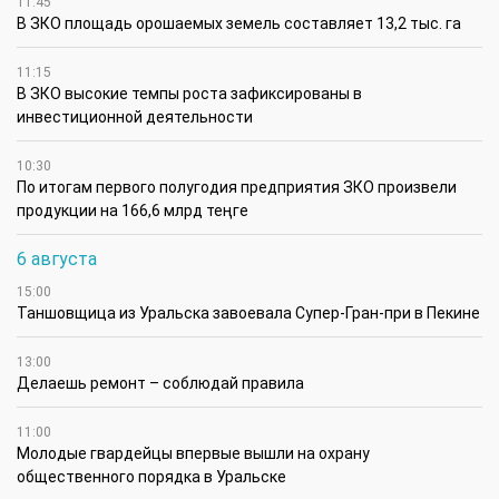
11:45
В ЗКО площадь орошаемых земель составляет 13,2 тыс. га
11:15
В ЗКО высокие темпы роста зафиксированы в
инвестиционной деятельности
10:30
По итогам первого полугодия предприятия ЗКО произвели
продукции на 166,6 млрд теңге
6 августа
15:00
Таншовщица из Уральска завоевала Супер-Гран-при в Пекине
13:00
Делаешь ремонт – соблюдай правила
11:00
Молодые гвардейцы впервые вышли на охрану
общественного порядка в Уральске