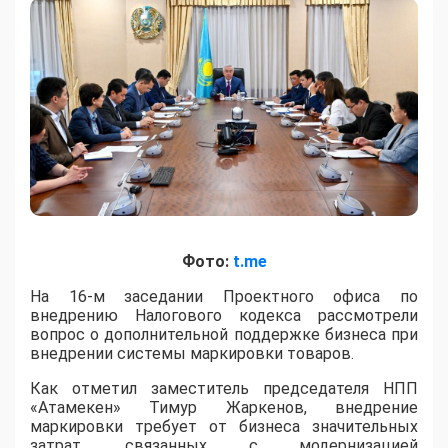
Фото:
t.me
На 16-м заседании Проектного офиса по
внедрению Налогового кодекса рассмотрели
вопрос о дополнительной поддержке бизнеса при
внедрении системы маркировки товаров.
Как отметил заместитель председателя НПП
«Атамекен» Тимур Жаркенов, внедрение
маркировки требует от бизнеса значительных
затрат, связанных с модернизацией