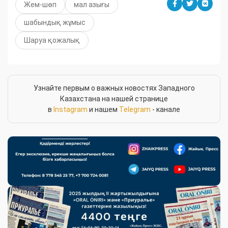
Жем-шөп
мал азығы
шабындық жұмыс
Шаруа қожалық
Узнайте первым о важных новостях Западного
Казахстана на нашей странице
в
Instagram
и нашем
Telegram
- канале