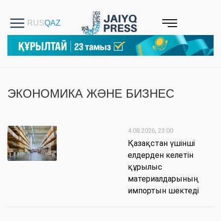
ЭКОНОМИКА ЖӘНЕ БИЗНЕС
4.08.2026, 23:00
Қазақстан үшінші
елдерден келетін
құрылыс
материалдарының
импортын шектеді