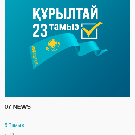
07 NEWS
5 Тамыз
23:18